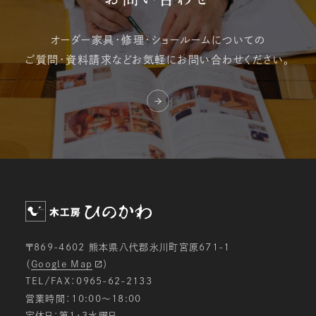
オーダー家具・修理・
ショールームについての
ご質問・資料請求など
お気軽にお問い合わせください。
〒869-4602 熊本県八代郡氷川町宮原671-1
（
Google Map
）
TEL/FAX：0965-62-2133
営業時間：10:00〜18:00
定休日：第1・3水曜日