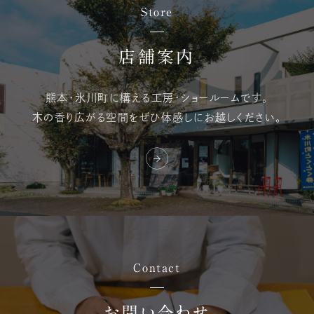
Store
店舗案内
熊本・氷川町に構える
工房・ショールームです。
木の香り広がる空間を
ぜひ体感しにお越しください。
Contact
お問い合わせ