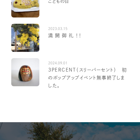
こどもの日
2023.03.15
満 開 御 礼 ！！
2024.09.01
3PERCENT（スリーパーセント） 初
のポップアップイベント無事終了しま
した。