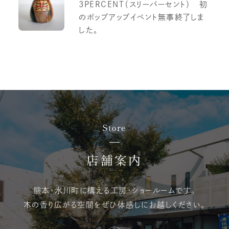
3PERCENT（スリーパーセント） 初
のポップアップイベント無事終了しま
した。
Store
店舗案内
熊本・氷川町に構える
工房・ショールームです。
木の香り広がる空間を
ぜひ体感しにお越しください。