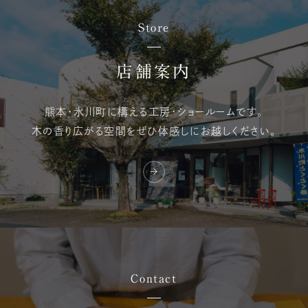
Store
店舗案内
熊本・氷川町に構える
工房・ショールームです。
木の香り広がる空間を
ぜひ体感しにお越しください。
Contact