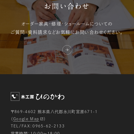
お問い合わせ
オーダー家具・修理・
ショールームについての
ご質問・資料請求など
お気軽にお問い合わせください。
〒869-4602 熊本県八代郡氷川町宮原671-1
（
Google Map
）
TEL/FAX：0965-62-2133
営業時間：10:00〜18:00