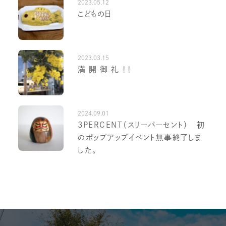
2023.05.12
こどもの日
2023.03.15
満 開 御 礼 ！！
2024.09.01
3PERCENT（スリーパーセント） 初
のポップアップイベント無事終了しま
した。