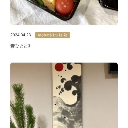
2024.04.23
ゆるりのちまちま日記
春ひととき