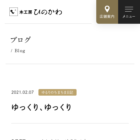
店舗案内
メニュー
ブログ
Blog
2021.02.07
ゆるりのちまちま日記