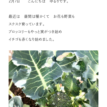
2月7日 こんにちは ゆるりです。
最近は 昼間は暖かくて お花も野菜も
スクスク育っています。
ブロッコリーもやっと実がつき始め
イチゴも赤くなり始めました。