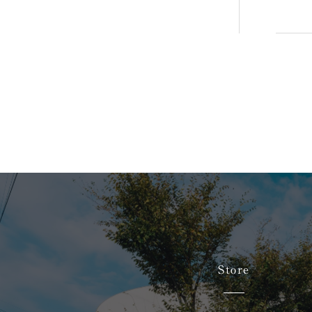
Store