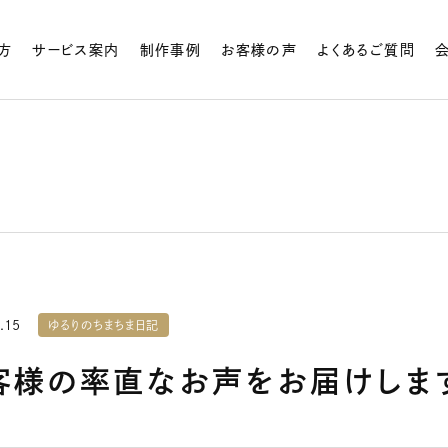
方
サービス案内
制作事例
お客様の声
よくあるご質問
.15
ゆるりのちまちま日記