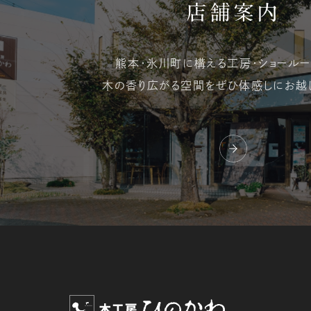
店舗案内
熊本・氷川町に構える
工房・ショールー
木の香り広がる空間を
ぜひ体感しにお越