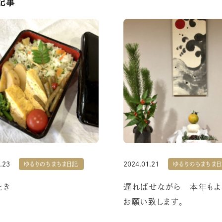
記事
.23
2024.01.21
ゆるりのちまちま日記
ゆるりのちまちま
とき
遅ればせながら 本年もよ
お願い致します。