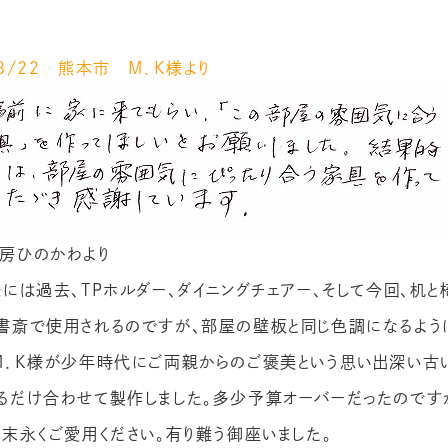
/８/22 熊本市 M．K様より
房ひのかわより
様には過去、ＴＰホルダー、ダイニングチェアー、そして今回、机
書斎で使用されるのですが、部屋の壁板と同じ色調になるよう
M．K様が少年時代にご両親からのご褒美という思い出深い古
るだけ合わせて製作しました。多少予算オーバーだったのです
。末永くご愛用ください。有り難う御座いました。