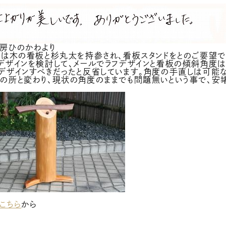
房ひのかわより
様は木の看板と杉丸太を持参され、看板スタンドをとのご要望
デザインを検討して、メールでラフデザインと看板の傾斜角度
デザインすべきだったと反省しています。角度の手直しは可能
の所と変わり、現状の角度のままでも問題無いという事で、安
。
こちら
から