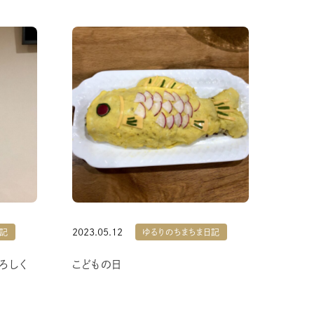
2023.05.12
日記
ゆるりのちまちま日記
ろしく
こどもの日