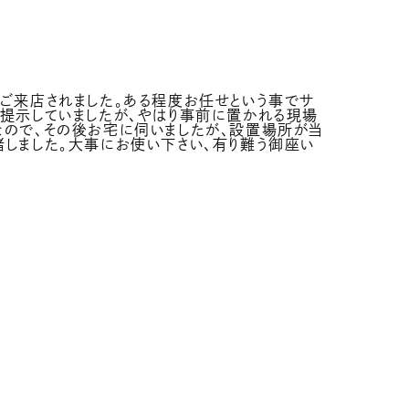
でご来店されました。ある程度お任せという事でサ
は提示していましたが、やはり事前に置かれる現場
なので、その後お宅に伺いましたが、設置場所が当
堵しました。大事にお使い下さい、有り難う御座い