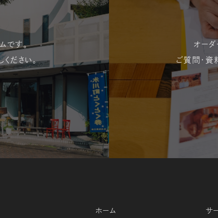
ムです。
オーダ
しください。
ご質問・資
ホーム
サ