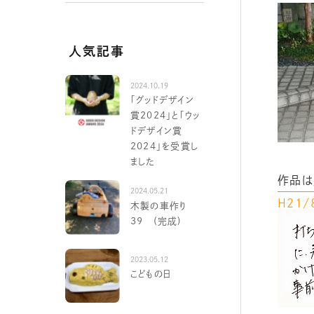
人気記事
2024.10.19
「グッドデザイン
賞2024」と「ウッ
ドデザイン賞
2024」を受賞し
ました
作品は
2024.05.21
H２１
木製の車作り
39 (完成)
2023.05.12
こどもの日