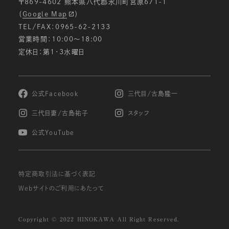
〒869-4602 熊本県八代郡氷川町宮原671-1
（
Google Map
）
TEL/FAX：0965-62-2133
営業時間：10:00〜18:00
定休日：第1・3水曜日
公式Facebook
三代目/古島隆一
三代目妻/古島祐子
スタッフ
公式YouTube
特定商取引法に基づく表記
Webサイトのご利用にあたって
Copyright © 2022 HINOKAWA All Right Reserved.