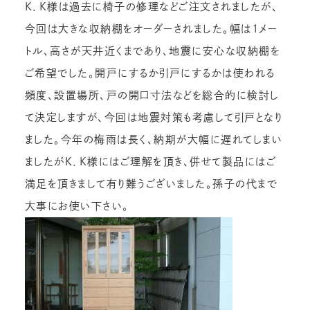
K．K様は過去に椅子の修理などご注文されましたが、
今回は大きな収納棚をオーダーされました。幅は1メー
トル、高さが天井近くまであり、地震に安心な収納棚を
ご希望でした。開戸にするか引戸にするかは使われる
頻度、設置場所、戸の開口寸法などを総合的に検討し
て決定しますが、今回は地震対策も考慮して引戸となり
ました。今年の梅雨は長く、納期が大幅に遅れてしまい
ましたがK．K様にはご理解を頂き、併せて製品にはご
満足を頂きまして有り難うございました。孫子の代まで
大事にお使い下さい。