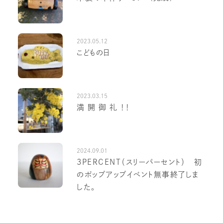
2023.05.12
こどもの日
2023.03.15
満 開 御 礼 ！！
2024.09.01
3PERCENT（スリーパーセント） 初
のポップアップイベント無事終了しま
した。