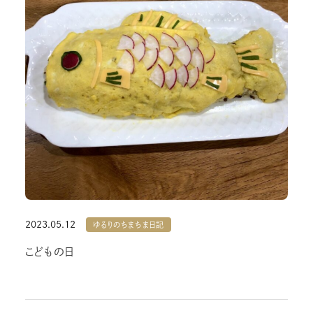
2023.05.12
ゆるりのちまちま日記
こどもの日