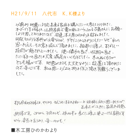
H２１/９/１１ 八代市 K．K様より
■木工房ひのかわより