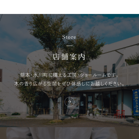
Store
店舗案内
熊本・氷川町に構える
工房・ショールームです。
木の香り広がる空間を
ぜひ体感しにお越しください。