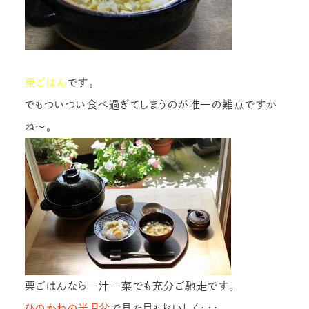
栗
ごはん
です。
でもついつい食べ過ぎてしまうのが唯一の難点ですか
ね～。
栗ごはんなら一汁一菜でも充分ご馳走です。
ひのかわの半月盆
で見た目もおいしく・・・。