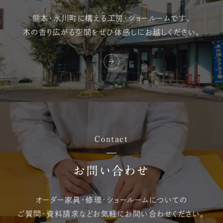
熊本・氷川町に構える
工房・ショールームです。
木の香り広がる空間を
ぜひ体感しにお越しください。
Contact
お問い合わせ
オーダー家具・修理・
ショールームについての
ご質問・資料請求など
お気軽にお問い合わせください。