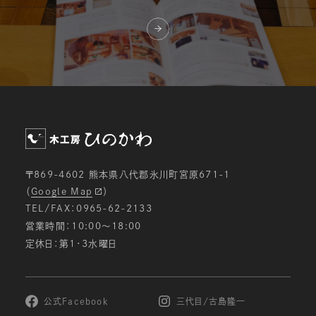
〒869-4602 熊本県八代郡氷川町宮原671-1
（
Google Map
）
TEL/FAX：0965-62-2133
営業時間：10:00〜18:00
定休日：第1・3水曜日
公式Facebook
三代目/古島隆一