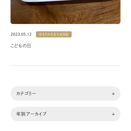
2023.05.12
ゆるりのちまちま日記
こどもの日