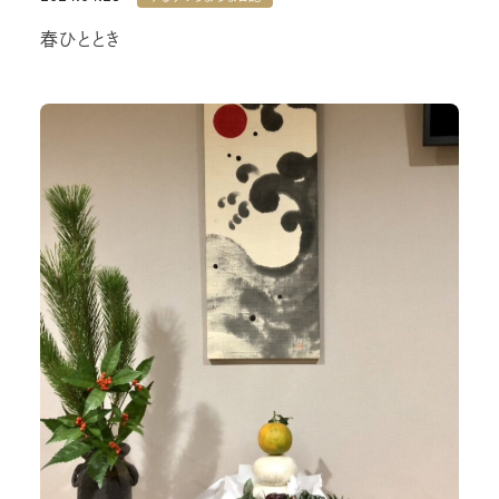
春ひととき