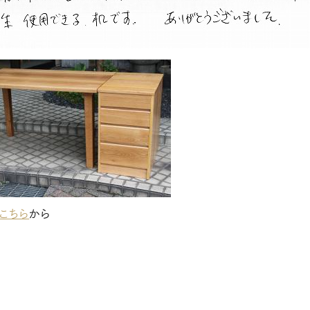
こちら
から