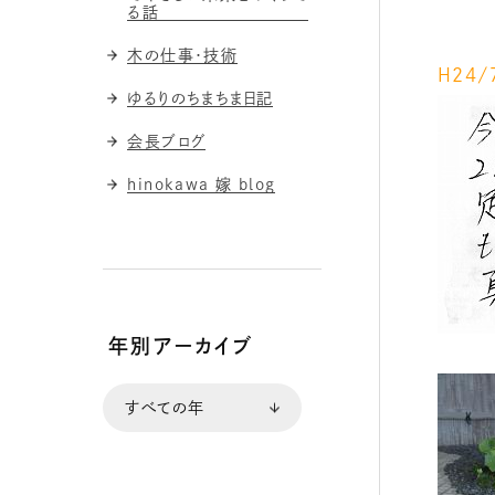
る話
木の仕事・技術
Ｈ２４
ゆるりのちまちま日記
会長ブログ
hinokawa 嫁 blog
年別アーカイブ