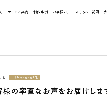
方
サービス案内
制作事例
お客様の声
よくあるご質問
.18
ゆるりのちまちま日記