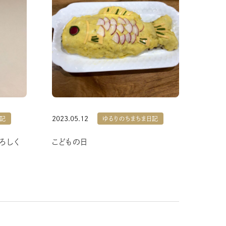
2023.05.12
日記
ゆるりのちまちま日記
ろしく
こどもの日