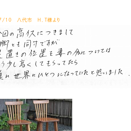
/７/１０ 八代市 Ｈ．Ｔ様より