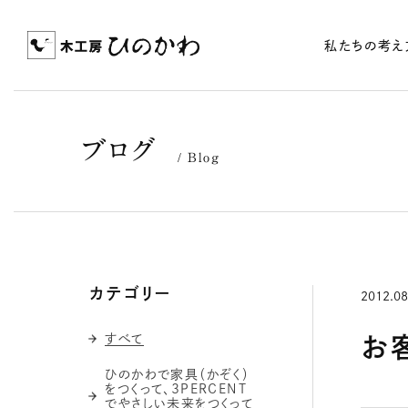
私たちの考え
ブログ
Blog
カテゴリー
2012.08
すべて
ひのかわで家具（かぞく）
をつくって、3PERCENT
でやさしい未来をつくって