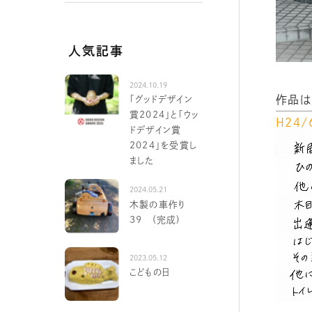
人気記事
2024.10.19
作品は
「グッドデザイン
賞2024」と「ウッ
Ｈ２４
ドデザイン賞
2024」を受賞し
ました
2024.05.21
木製の車作り
39 (完成)
2023.05.12
こどもの日