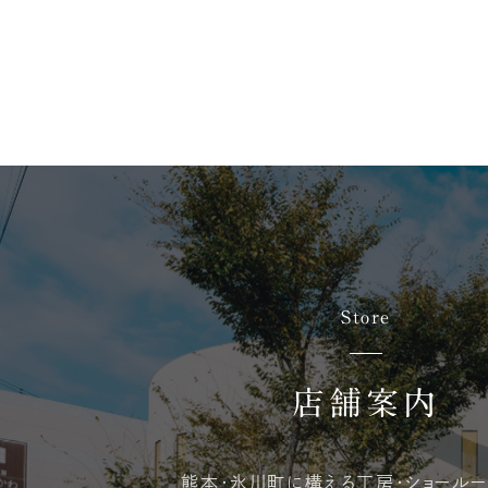
Store
店舗案内
熊本・氷川町に構える
工房・ショールー