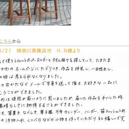
こちら
から
/６/２１ 神奈川県横浜市 Ｈ．Ｎ様より