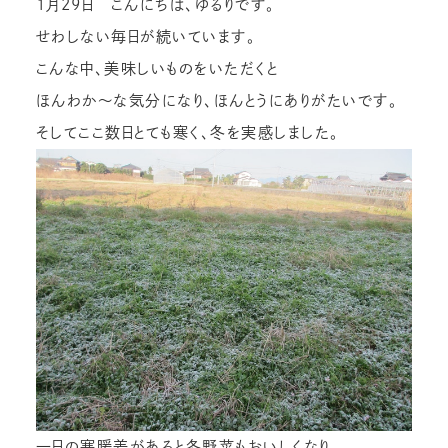
1月29日 こんにちは、ゆるりです。
せわしない毎日が続いています。
こんな中、美味しいものをいただくと
ほんわか～な気分になり、ほんとうにありがたいです。
そしてここ数日とても寒く、冬を実感しました。
一日の寒暖差があると冬野菜もおいしくなり