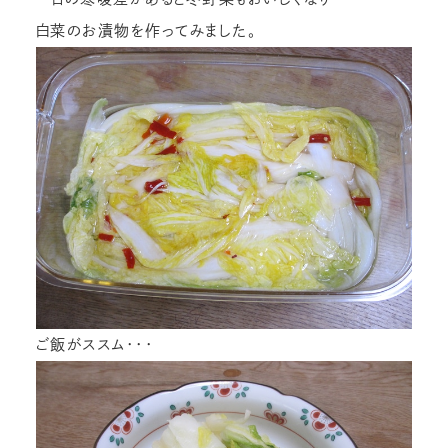
白菜のお漬物を作ってみました。
ご飯がススム・・・