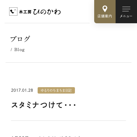
店舗案内
メニュー
ブログ
Blog
2017.01.28
ゆるりのちまちま日記