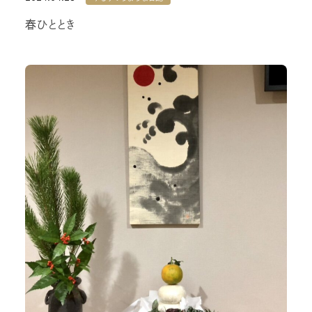
春ひととき