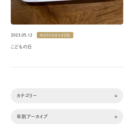
2023.05.12
ゆるりのちまちま日記
こどもの日