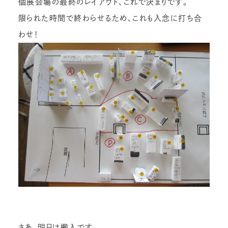
個展会場の最終のレイアウト、これで決まりです。
限られた時間で終わらせるため、これも入念に打ち合
わせ！
さあ、明日は搬入です。