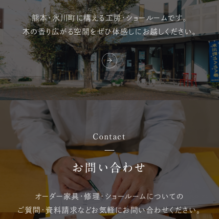
熊本・氷川町に構える
工房・ショールームです。
木の香り広がる空間を
ぜひ体感しにお越しください。
Contact
お問い合わせ
オーダー家具・修理・
ショールームについての
ご質問・資料請求など
お気軽にお問い合わせください。