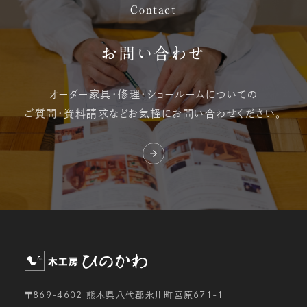
Contact
お問い合わせ
オーダー家具・修理・
ショールームについての
ご質問・資料請求など
お気軽にお問い合わせください。
〒869-4602 熊本県八代郡氷川町宮原671-1