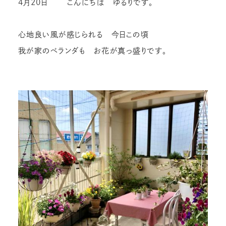
4月20日 こんにちは ゆるりです。
心地良い風が感じられる 今日この頃
我が家のベランダも お花が真っ盛りです。