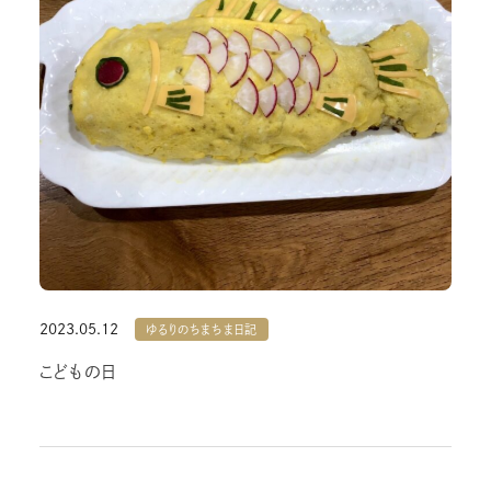
2023.05.12
ゆるりのちまちま日記
こどもの日