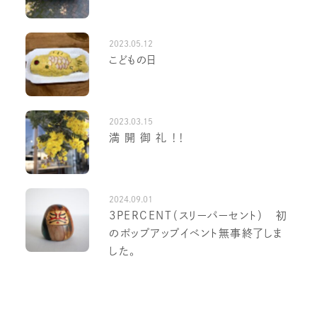
2023.05.12
こどもの日
2023.03.15
満 開 御 礼 ！！
2024.09.01
3PERCENT（スリーパーセント） 初
のポップアップイベント無事終了しま
した。