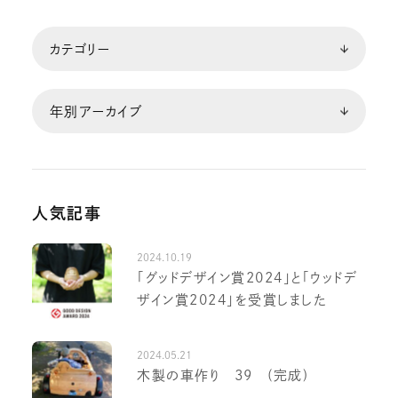
人気記事
2024.10.19
「グッドデザイン賞2024」と「ウッドデ
ザイン賞2024」を受賞しました
2024.05.21
木製の車作り 39 (完成)