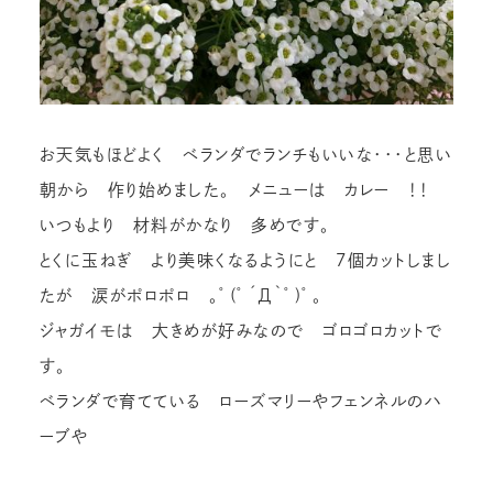
お天気もほどよく ベランダでランチもいいな・・・と思い
朝から 作り始めました。 メニューは カレー ！！
いつもより 材料がかなり 多めです。
とくに玉ねぎ より美味くなるようにと 7個カットしまし
たが 涙がポロポロ ｡ﾟ(ﾟ´Д｀ﾟ)ﾟ｡
ジャガイモは 大きめが好みなので ゴロゴロカットで
す。
ベランダで育てている ローズマリーやフェンネルのハ
ーブや