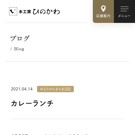
店舗案内
メニュー
ブログ
Blog
2021.04.14
ゆるりのちまちま日記