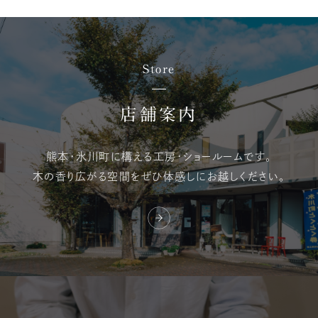
Store
店舗案内
熊本・氷川町に構える
工房・ショールームです。
木の香り広がる空間を
ぜひ体感しにお越しください。